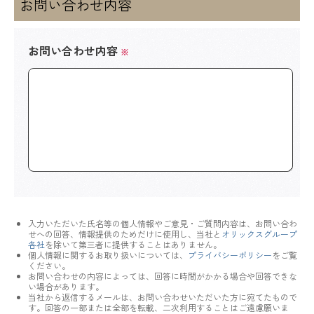
お問い合わせ内容
お問い合わせ内容
※
入力いただいた氏名等の個人情報やご意見・ご質問内容は、お問い合わ
せへの回答、情報提供のためだけに使用し、当社と
オリックスグループ
各社
を除いて第三者に提供することはありません。
個人情報に関するお取り扱いについては、
プライバシーポリシー
をご覧
ください。
お問い合わせの内容によっては、回答に時間がかかる場合や回答できな
い場合があります。
当社から返信するメールは、お問い合わせいただいた方に宛てたもので
す。回答の一部または全部を転載、二次利用することはご遠慮願いま