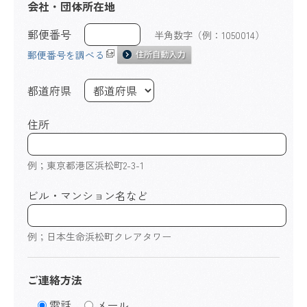
会社・団体所在地
郵便番号
半角数字（例：1050014）
郵便番号を調べる
都道府県
住所
例；東京都港区浜松町2-3-1
ビル・マンション名など
例；日本生命浜松町クレアタワー
ご連絡方法
電話
メール