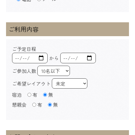
ご利用内容
ご予定日程
から
ご参加人数
ご希望レイアウト
宿泊
有
無
懇親会
有
無