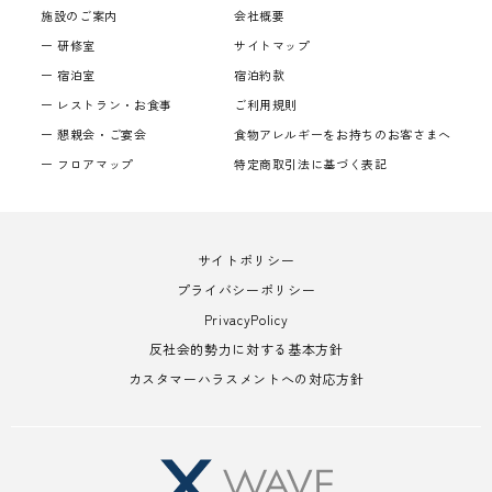
施設のご案内
会社概要
研修室
サイトマップ
宿泊室
宿泊約款
レストラン・お食事
ご利用規則
懇親会・ご宴会
食物アレルギーをお持ちのお客さまへ
フロアマップ
特定商取引法に基づく表記
サイトポリシー
プライバシーポリシー
PrivacyPolicy
反社会的勢力に対する基本方針
カスタマーハラスメントへの対応方針