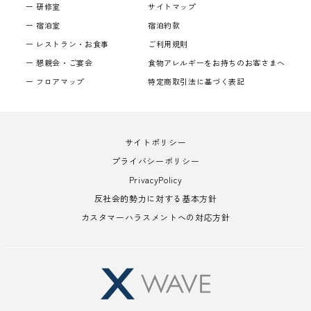
研修室
サイトマップ
宿泊室
宿泊約款
レストラン・お食事
ご利用規則
懇親会・ご宴会
食物アレルギーをお持ちのお客さまへ
フロアマップ
特定商取引法に基づく表記
サイトポリシー
プライバシーポリシー
PrivacyPolicy
反社会的勢力に対する基本方針
カスタマーハラスメントへの対応方針