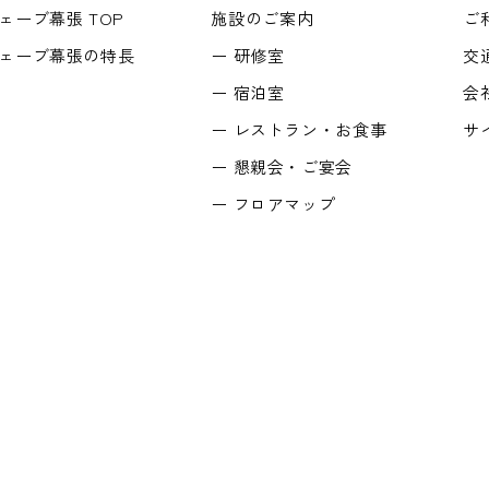
ェーブ幕張 TOP
施設のご案内
ご
ェーブ幕張の特長
研修室
交
宿泊室
会
レストラン・お食事
サ
懇親会・ご宴会
フロアマップ