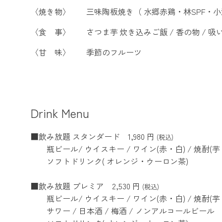
〈焼き物〉 三味陶板焼き（ 水郷赤鶏・林SPF・小
〈食 事〉 さつま芋 炊き込みご飯 / 香の物 / 吸
〈甘 味〉 季節のフルーツ
Drink Menu
■飲み放題 スタンダード 1,980 円
(税込)
瓶ビール/ ウイスキー / ワイン(赤・白) / 焼酎(芋・
ソフトドリンク( オレンジ・ウーロン茶)
■飲み放題 プレミア 2,530 円
(税込)
瓶ビール/ ウイスキー / ワイン(赤・白) / 焼酎(
サワー / 日本酒 / 梅酒 / ノンアルコールビール