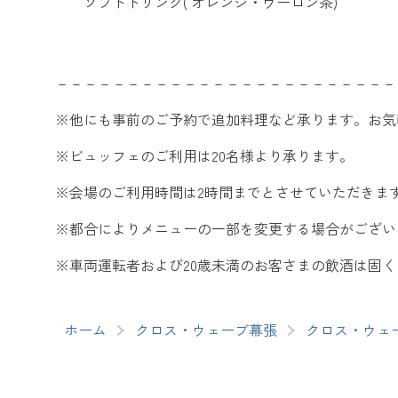
ソフトドリンク( オレンジ・ウーロン茶)
－－－－－－－－－－－－－－－－－－－－－－－－
※他にも事前のご予約で追加料理など承ります。お気
※ビュッフェのご利用は20名様より承ります。
※会場のご利用時間は2時間までとさせていただきま
※都合によりメニューの一部を変更する場合がござい
※車両運転者および20歳未満のお客さまの飲酒は固
ホーム
クロス・ウェーブ幕張
クロス・ウェ