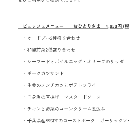
ビュッフェメニュー おひとりさま 4,950円
・オードブル2種盛り合わせ
・和風前菜2種盛り合わせ
・シーフードとボイルエッグ・オリーブのサラダ
・ポークカツサンド
・生姜のメンチカツとポテトフライ
・白身魚の唐揚げ マスタードソース
・チキンと野菜のコーンクリーム煮込み
・千葉県産林SPFのローストポーク ガーリックソ