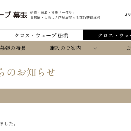
研修・宿泊・食事「一体型」
首都圏・大阪に３店舗展開する宿泊研修施設
クロス・ウェーブ 船橋
クロス・ウェ
幕張の特長
施設のご案内
らのお知らせ
ました。