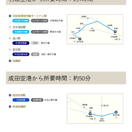
成田空港から
所要時間：約50分