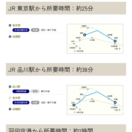
JR 東京駅から
所要時間：約25分
JR 品川駅から
所要時間：約38分
羽田空港から
所要時間：約1時間