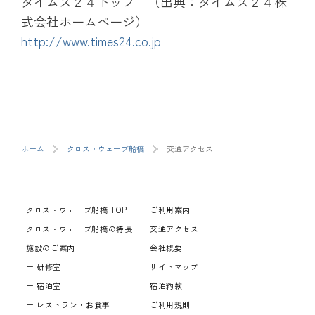
タイムズ２４トップ （出典：タイムズ２４株
式会社ホームページ）
http://www.times24.co.jp
ホーム
クロス・ウェーブ船橋
交通アクセス
クロス・ウェーブ船橋 TOP
ご利用案内
クロス・ウェーブ船橋の特長
交通アクセス
施設のご案内
会社概要
研修室
サイトマップ
宿泊室
宿泊約款
レストラン・お食事
ご利用規則