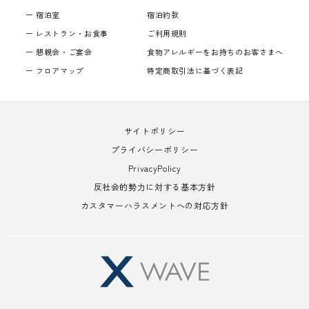
宿泊室
宿泊約款
レストラン・お食事
ご利用規則
懇親会・ご宴会
食物アレルギーをお持ちのお客さまへ
フロアマップ
特定商取引法に基づく表記
サイトポリシー
プライバシーポリシー
PrivacyPolicy
反社会的勢力に対する基本方針
カスタマーハラスメントへの対応方針