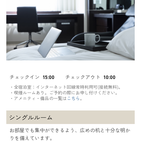
チェックイン
15:00
チェックアウト
10:00
・全宿泊室：インターネット回線常時利用可(接続無料)。
・喫煙ルームあり。ご予約の際にお申し付けください。
・アメニティ・備品の一覧は
こちら
。
シングルルーム
お部屋でも集中ができるよう、広めの机と十分な明か
りを備えています。