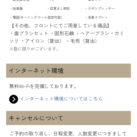
・加湿器
・目覚まし時計
・ズボンプレッサー
・電話(モーニングコール設定可能)
・消臭スプレー
【その他、フロントにてご用意している備品】
・歯ブラシセット ・固形石鹸 ・ヘアーブラシ・カミ
ソリ
・アイロン（貸出） ・毛布（貸出）
※数に限りがございます。
インターネット環境
無料Wi-Fiを完備しております。
インターネット環境についてはこちら
キャンセルについて
ご予約の取り消し、日程変更、人数変更につきまして