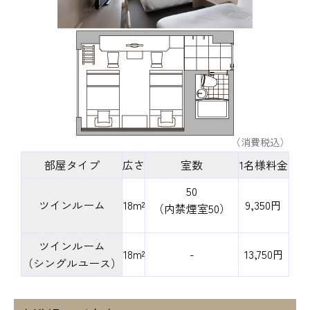
（消費税込）
部屋タイプ
広さ
室数
1名様料金
50
ツインルーム
18m²
9,350円
（内禁煙室50）
ツインルーム
18m²
-
13,750円
（シングルユース）