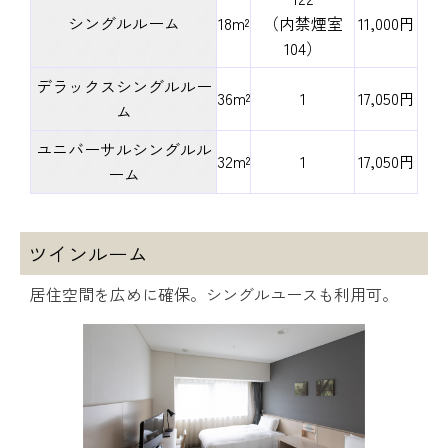
シングルルーム
18m²
（内禁煙室
11,000円
104）
デラックスシングルルー
36m²
1
17,050円
ム
ユニバーサルシングルル
32m²
1
17,050円
ーム
ツインルーム
居住空間を広めに確保。シングルユースも利用可。